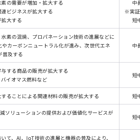
水素の需要が増加・拡大する
中
関連ビジネスが拡大する
※実証
が拡大する
短
、水素の混焼、プロパネーション技術の進展などに
化やカーボンニュートラル化が進み、次世代エネ
中
が普及する
寄与する商品の販売が拡大する
短
やバイオマス燃料など
大することによる関連材料の販売が拡大する
短
減ソリューションの提供および価値化サービスが
短
いて、AI、IoT技術の進展と機器の普及により、