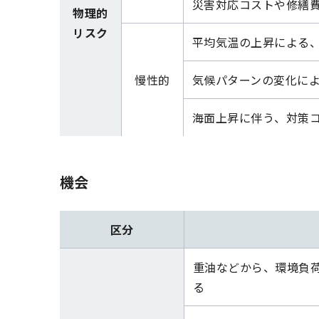
災害対応コストや修繕
物理的
リスク
平均気温の上昇による
慢性的
気候パターンの変化に
海面上昇に伴う、対策
機会
区分
重油などから、環境負荷
る