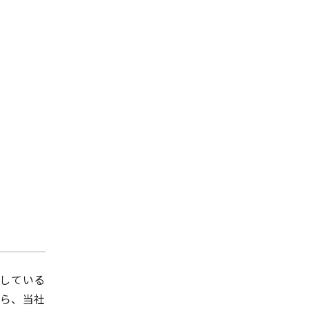
奨している
ら、当社