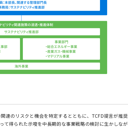
関連のリスクと機会を特定するとともに、TCFD提言が推
よって得られた示唆を中長期的な事業戦略の検討に生かしなが