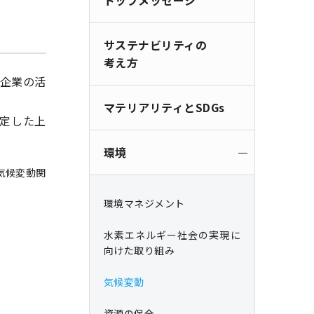
トップメッセージ
サステナビリティの
考え方
企業の活
。
マテリアリティとSDGs
特定した上
環境
気候変動関
環境マネジメント
水素エネルギー社会の実現に
向けた取り組み
気候変動
資源の保全