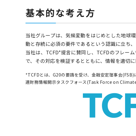
基本的な考え方
当社グループは、気候変動をはじめとした地球
動と存続に必須の要件であるという認識に立ち、
当社は、TCFD*提言に賛同し、TCFDのフレ
で、その対応を検証するとともに、情報を適切に
*TCFDとは、G20の要請を受け、金融安定理事会(F
連財務情報開示タスクフォース(Task Force on Climate-rel