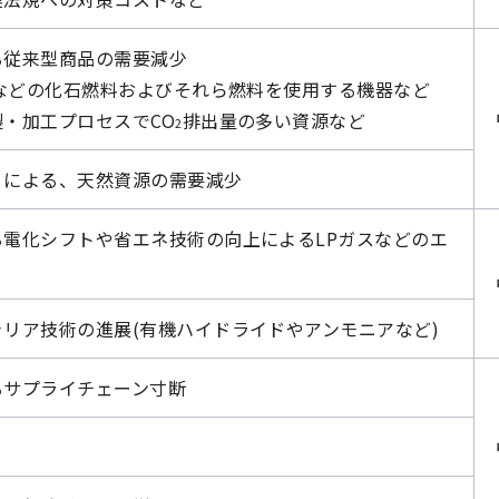
る従来型商品の需要減少
油などの化石燃料およびそれら燃料を使用する機器など
・加工プロセスでCO
排出量の多い資源など
2
りによる、天然資源の需要減少
電化シフトや省エネ技術の向上によるLPガスなどのエ
リア技術の進展(有機ハイドライドやアンモニアなど)
るサプライチェーン寸断