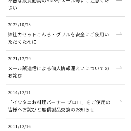
不審な投資勧誘のSNSやメール等にご注意くだ
さい
2023/10/25
弊社カセットこんろ・グリルを安全にご使用い
ただくために
2021/12/29
メール誤送信による個人情報漏えいについての
お詫び
2014/12/11
「イワタニお料理バーナー プロⅢ」をご使用の
皆様へお詫びと無償製品交換のお知らせ
2011/12/16