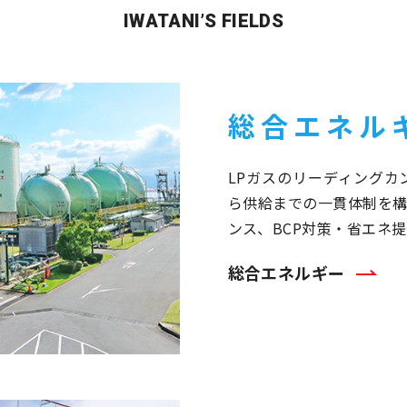
IWATANI’S FIELDS
総合エネル
LPガスのリーディング
ら供給までの一貫体制を構
ンス、BCP対策・省エネ
総合エネルギー