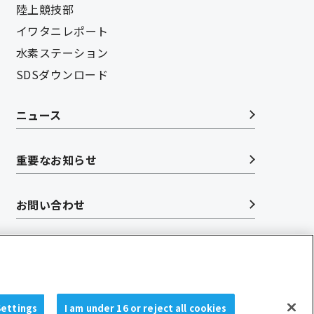
陸上競技部
イワタニレポート
水素ステーション
SDSダウンロード
ニュース
重要なお知らせ
お問い合わせ
Settings
I am under 16 or reject all cookies