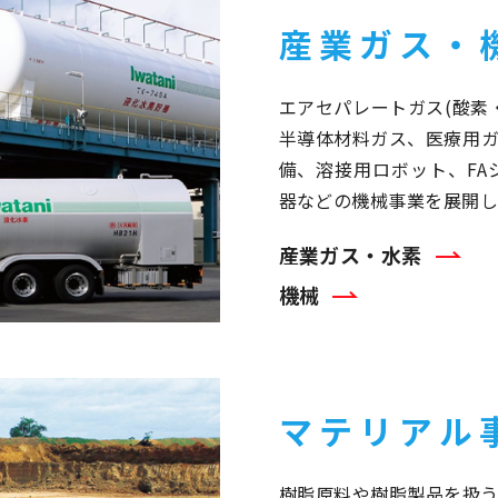
産業ガス・
エアセパレートガス(酸素
半導体材料ガス、医療用
備、溶接用ロボット、F
器などの機械事業を展開し
産業ガス・水素
機械
マテリアル
樹脂原料や樹脂製品を扱