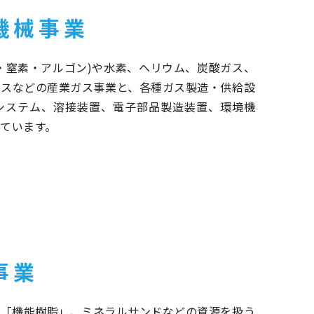
機械事業
・窒素・アルゴン)や水素、ヘリウム、炭酸ガス、
ガスなどの産業ガス事業と、各種ガス製造・供給設
Aシステム、溶接装置、電子部品製造装置、環境機
ています。
事業
う「機能樹脂」、ミネラルサンドなどの資源を扱う