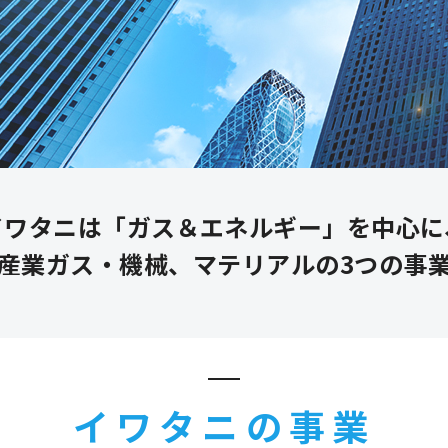
イワタニは「ガス＆エネルギー」を中心に
産業ガス・機械、マテリアルの3つの事
イワタニの事業