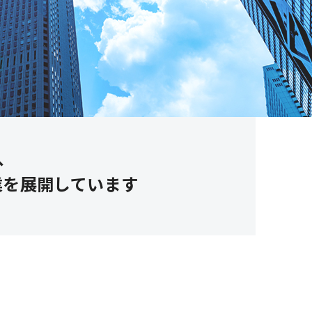
、
業を展開しています