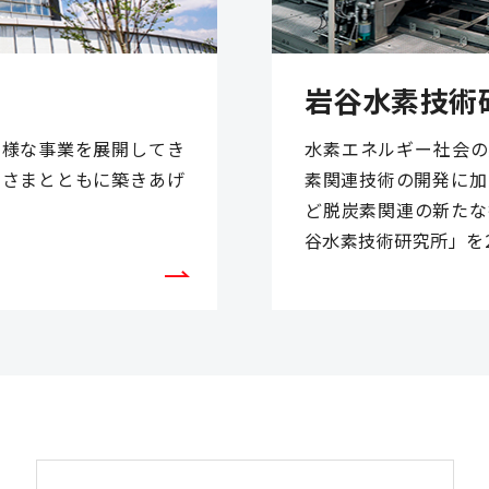
岩谷水素技術
多様な事業を展開してき
水素エネルギー社会の
客さまとともに築きあげ
素関連技術の開発に加
。
ど脱炭素関連の新たな
谷水素技術研究所」を2