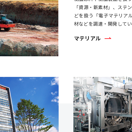
「資源・新素材」、ステ
どを扱う「電子マテリア
材などを調達・開発してい
マテリアル