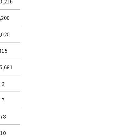
0,216
,200
,020
315
5,681
0
7
78
10