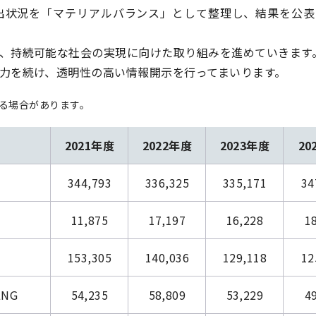
出状況を「マテリアルバランス」として整理し、結果を公表
、持続可能な社会の実現に向けた取り組みを進めていきます
力を続け、透明性の高い情報開示を行ってまいります。
る場合があります。
2021年度
2022年度
2023年度
20
344,793
336,325
335,171
34
11,875
17,197
16,228
1
153,305
140,036
129,118
12
NG
54,235
58,809
53,229
4