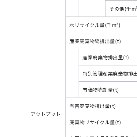
その他(千m
3
水リサイクル量(千m
)
産業廃棄物総排出量(t)
産業廃棄物排出量(t)
特別管理産業廃棄物排出量
有価物売却量(t)
有害廃棄物排出量(t)
アウトプット
廃棄物リサイクル量(t)