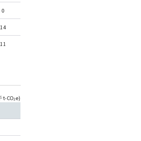
0
14
11
千t-CO
e)
2