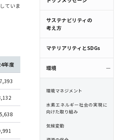
トップメッセージ
していま
サステナビリティの
。
考え方
マテリアリティとSDGs
24年度
環境
7,393
環境マネジメント
8,132
水素エネルギー社会の実現に
向けた取り組み
5,638
気候変動
9,991
資源の保全