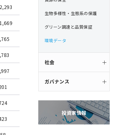
2,293
生物多様性・生態系の保護
1,669
グリーン調達と品質保証
,765
環境データ
,783
社会
,997
ガバナンス
201
724
投資家情報
423
58