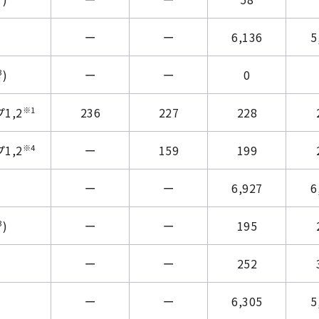
ー
ー
6,136
5
3
)
ー
ー
0
※1
1,2
236
227
228
※4
1,2
ー
159
199
ー
ー
6,927
6
3
)
ー
ー
195
ー
ー
252
ー
ー
6,305
5