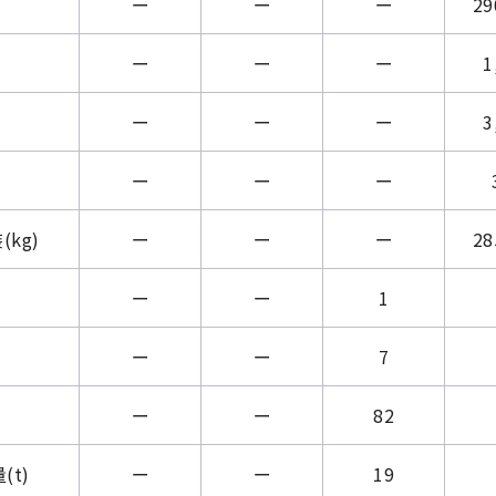
ー
ー
ー
29
ー
ー
ー
1
ー
ー
ー
3
ー
ー
ー
kg)
ー
ー
ー
28
ー
ー
1
ー
ー
7
ー
ー
82
(t)
ー
ー
19