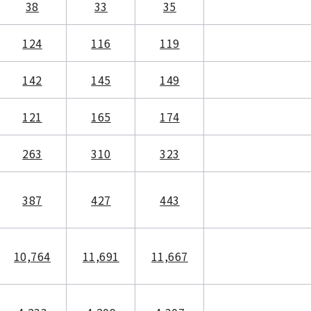
38
33
35
124
116
119
142
145
149
121
165
174
263
310
323
387
427
443
10,764
11,691
11,667