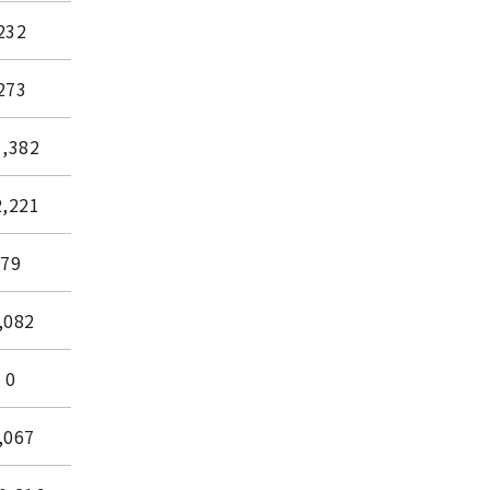
232
273
1,382
2,221
79
,082
0
,067