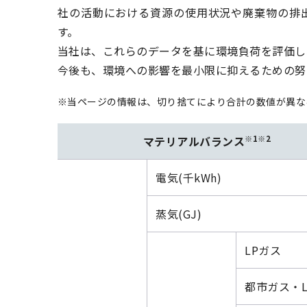
社の活動における資源の使用状況や廃棄物の排
す。
当社は、これらのデータを基に環境負荷を評価し
今後も、環境への影響を最小限に抑えるための努
※当ページの情報は、切り捨てにより合計の数値が異な
※1
※2
マテリアルバランス
電気(千kWh)
蒸気(GJ)
LPガス
都市ガス・L