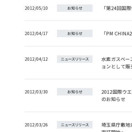
「第24回国
2012/05/10
「PM CHI
2012/04/17
水素ガスベー
2012/04/12
ョンとして販
2012国際ウエ
2012/03/30
のお知らせ
埼玉県庁敷地
2012/03/26
実証開始～