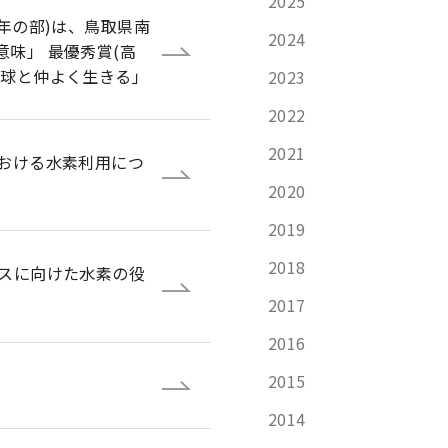
2025
学年の部)は、鳥取県南
2024
味」 最優秀賞(高
地球と仲よく生きる」
2023
2022
2021
における水素利用につ
2020
2019
2018
クスに向けた水素の役
2017
2016
2015
2014