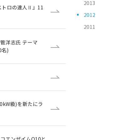
2013
ストロの達人Ⅱ』11
2012
2011
 管洋志氏 テーマ
0名)
0kW級)を新たにラ
コエンザイムQ10と