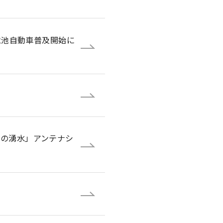
料電池自動車普及開始に
士の湧水」アンテナシ