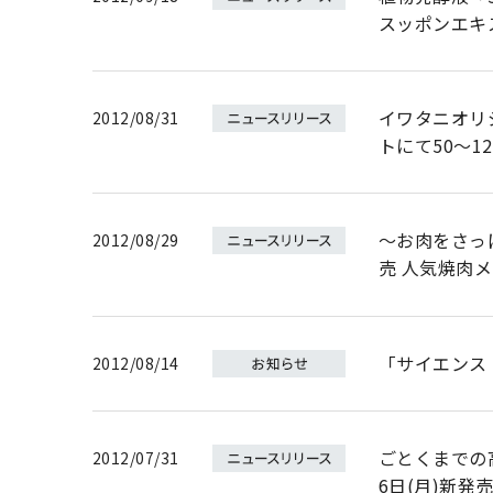
スッポンエキ
イワタニオリ
2012/08/31
トにて50～
～お肉をさっ
2012/08/29
売 人気焼肉
「サイエンス
2012/08/14
ごとくまでの高
2012/07/31
6日(月)新発