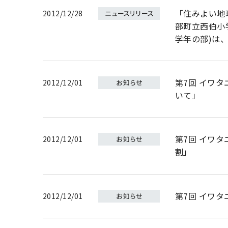
「住みよい地
2012/12/28
部町立西伯小
学年の部)は
第7回 イワ
2012/12/01
いて」
第7回 イワ
2012/12/01
割」
第7回 イワ
2012/12/01