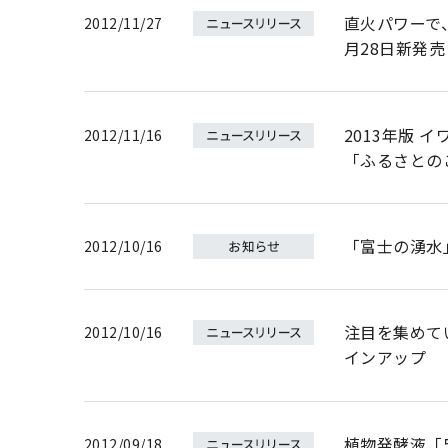
直火パワーで
2012/11/27
月28日新発
2013年版 
2012/11/16
「ふるさとのこ
「富士の湧水
2012/10/16
注目を集めて
2012/10/16
インアップ
植物発酵液「
2012/09/18