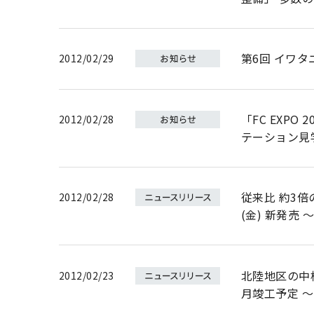
第6回 イワ
2012/02/29
「FC EXP
2012/02/28
テーション見
従来比 約3倍
2012/02/28
(金) 新発売
北陸地区の中
2012/02/23
月竣工予定 ～