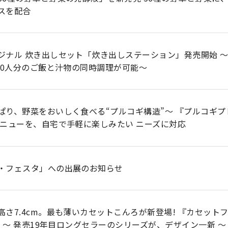
スを配合
ジナル 炊き出しセット「炊き出しステーション」発売開始 
120人分のご飯と汁物の同時調理が可能～
ぱり、野菜をおいしく食べる“プルコギ構造”～ 『プルコギプレ
メニューを、自宅で手軽に楽しみたい ニーズに対応
・フェスタ」への出展のお知らせ
さ7.4cm。最も薄いカセットこんろが新登場! 『カセットフ
売 ～ 発売19年目ロングセラーのシリーズが、デザイン一新 ～