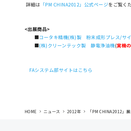
詳細は
「PM CHINA2012」公式ページ
をご覧く
<出展商品>
■
コータキ精機(株)製 粉末成形プレス/サ
■
(株)クリーンテック製 静電浄油機
(
実機
FAシステム部サイトはこちら
HOME
ニュース
2012年
「PM CHINA201