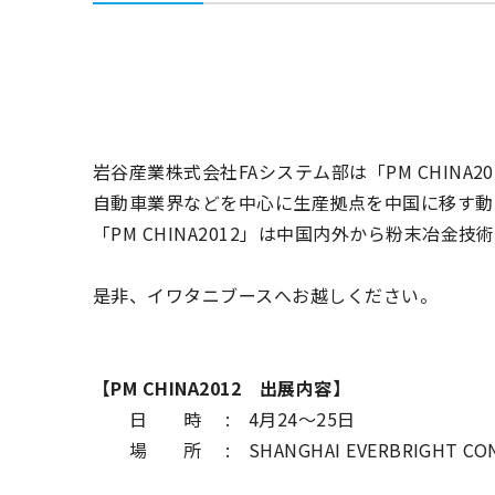
岩谷産業株式会社FAシステム部は「PM CHINA2
自動車業界などを中心に生産拠点を中国に移す動
「PM CHINA2012」は中国内外から粉末冶
是非、イワタニブースへお越しください。
【PM CHINA2012 出展内容】
日 時 : 4月24～25日
場 所 : SHANGHAI EVERBRIGHT CONVENT