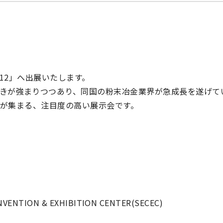
012」へ出展いたします。
きが強まりつつあり、同国の粉末冶金業界が急成長を遂げて
金技術が集まる、注目度の高い展示会です。
ION & EXHIBITION CENTER(SECEC)