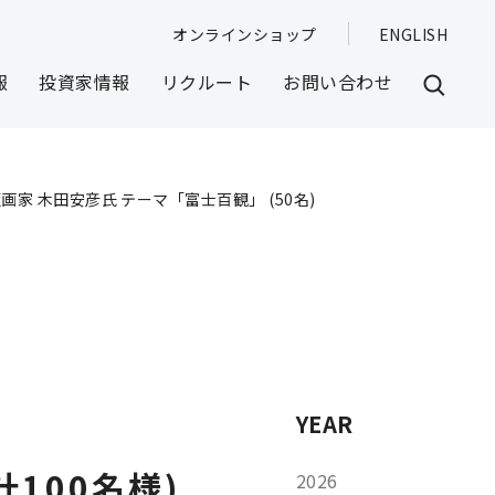
オンラインショップ
ENGLISH
報
投資家情報
リクルート
お問い合わせ
画家 木田安彦氏 テーマ「富士百観」 (50名)
YEAR
100名様)
2026