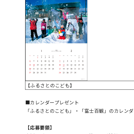
【ふるさとのこども】
■カレンダープレゼント
「ふるさとのこども」・「富士百観」のカレンダ
【応募要領】