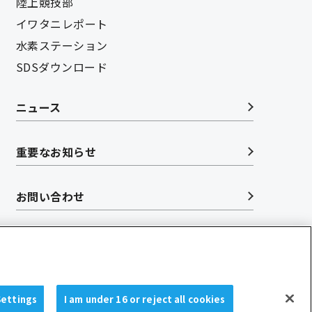
陸上競技部
イワタニレポート
水素ステーション
SDSダウンロード
ニュース
重要なお知らせ
お問い合わせ
Settings
I am under 16 or reject all cookies