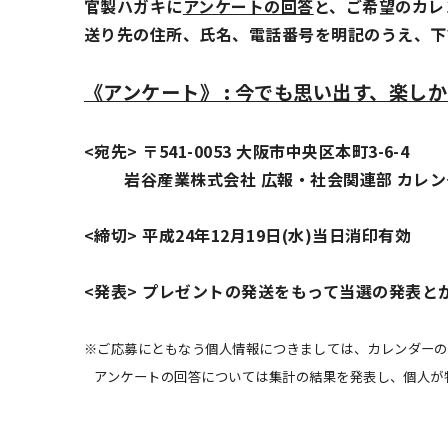
官製ハガキに
アンケートの回答
と、ご希望のカレ
送り先
の住所、氏名、電話番号を明記のうえ、下
《アンケート》 : 今でも思い出す、楽し
<宛先> 〒541-0053 大阪市中央区本町3-6-4
岩谷産業株式会社 広報・社会関連部 カレン
<締切> 平成24年12月19日(水)当日消印有効
<発表> プレゼントの発送をもって当選の発表と
※ご応募にともなう個人情報につきましては、カレンダーの
アンケートの回答については集計の結果を発表し、個人が