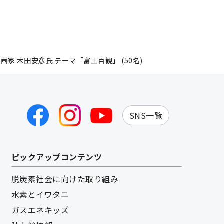
画家 木田安彦氏 テーマ「富士百観」 (50名)
SNS一覧
ピックアップコンテンツ
脱炭素社会に向けた取り組み
水素とイワタニ
ガスエネキッズ