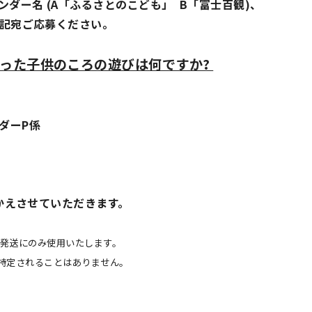
ンダー名 (A「ふるさとのこども」 B「富士百観)、
記宛ご応募ください。
かった子供のころの遊びは何ですか?
ダーP係
かえさせていただきます。
発送にのみ使用いたします。
特定されることはありません。