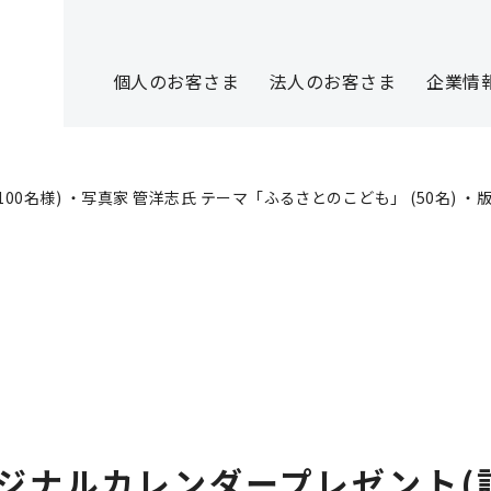
個人のお客さま
法人のお客さま
企業情
0名様) ・写真家 管洋志氏 テーマ「ふるさとのこども」 (50名) ・版
リジナルカレンダープレゼント(計