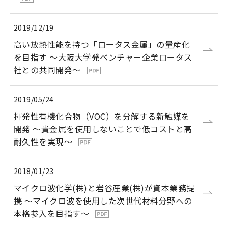
2019/12/19
高い放熱性能を持つ「ロータス金属」の量産化
を目指す ～大阪大学発ベンチャー企業ロータス
社との共同開発～
2019/05/24
揮発性有機化合物（VOC）を分解する新触媒を
開発 ～貴金属を使用しないことで低コストと高
耐久性を実現～
2018/01/23
マイクロ波化学(株)と岩谷産業(株)が資本業務提
携 〜マイクロ波を使用した次世代材料分野への
本格参入を目指す〜