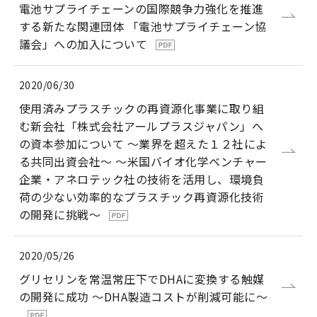
電池サプライチェーンの国際競争力強化を推進
する新たな関連団体 「電池サプライチェーン協
議会」への加入について
2020/06/30
使用済みプラスチックの再資源化事業に取り組
む新会社「株式会社アールプラスジャパン」へ
の資本参加について ～業界を超えた１２社によ
る共同出資会社～ ～米国バイオ化学ベンチャー
企業・アネロテック社の技術を活用し、環境負
荷の少ない効率的なプラスチック再資源化技術
の開発に挑戦～
2020/05/26
グリセリンを常温常圧下でDHAに変換する触媒
の開発に成功 ～DHA製造コストが削減可能に～