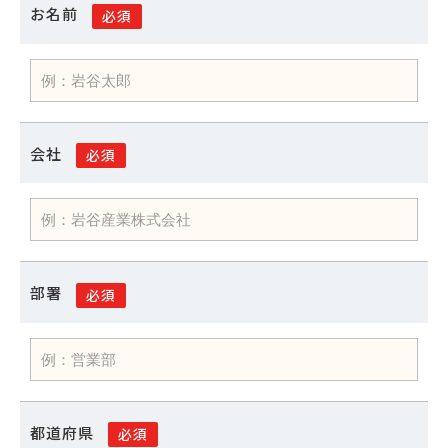
お名前
必須
会社
必須
部署
必須
都道府県
必須