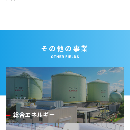
その他の事業
OTHER FIELDS
総合エネルギー