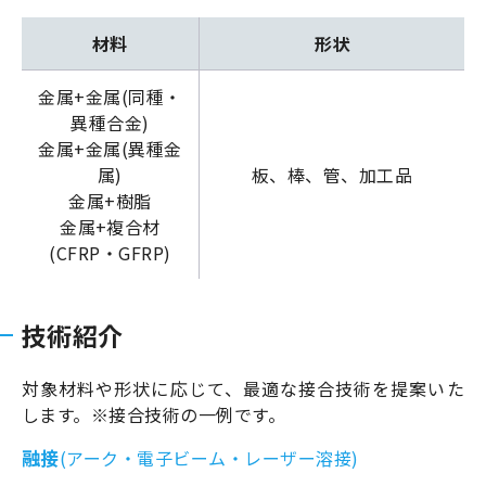
材料
形状
金属+金属(同種・
異種合金)
金属+金属(異種金
属)
板、棒、管、加工品
金属+樹脂
金属+複合材
(CFRP・GFRP)
技術紹介
対象材料や形状に応じて、最適な接合技術を提案いた
します。※接合技術の一例です。
融接
(アーク・電子ビーム・レーザー溶接)