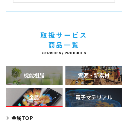
取扱サービス
商品一覧
SERVICES / PRODUCTS
機能樹脂
資源・新素材
金属
電子マテリアル
金属TOP