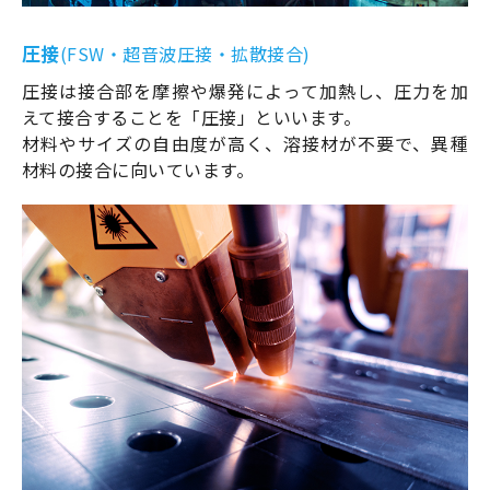
圧接
(FSW・超音波圧接・拡散接合)
圧接は接合部を摩擦や爆発によって加熱し、圧力を加
えて接合することを「圧接」といいます。
材料やサイズの自由度が高く、溶接材が不要で、異種
材料の接合に向いています。