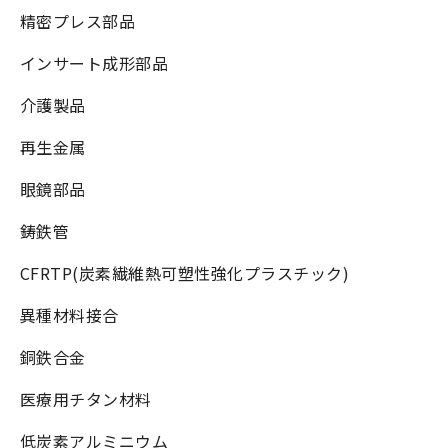
精密プレス部品
インサート成形部品
介護製品
再生金属
眼鏡部品
鋳鉄管
CFRTP(炭素繊維熱可塑性強化プラスチック)
異種材料接合
銅鉄合金
医療用チタン材料
低炭素アルミニウム