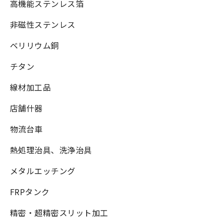
高機能ステンレス箔
非磁性ステンレス
ベリリウム銅
チタン
線材加工品
店舗什器
物流台車
熱処理治具、洗浄治具
メタルエッチング
FRPタンク
精密・超精密スリット加工