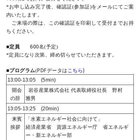
*お申し込み完了後、確認証(参加証)をメールにてご案
内いたします。
ご来場の際は、この確認証を印刷して受付までお持
ちください。
600
■定員
名(予定)
*定員になり次第、締め切らせていただきます。
PDF
)
■プログラム
(
データは
こちら
13:00-13:05 (5min)
開会
岩谷産業株式会社 代表取締役社長 野村
の辞
雅男
13:05-13:25 (20min)
来賓
「水素エネルギー社会に向けて」
挨拶
経済産業省 資源エネルギー庁 省エネルギ
ー・新エネルギー部