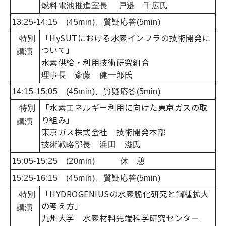
燃料電池推進室長
戸邉 千広氏
13:25-14:15 (45min)、質疑応答(5min)
「HySUTにおける水素インフラの技術開発に
特別
ついて」
講演
水素供給・利用技術研究組合
理事長 斎藤 健一郎氏
14:15-15:05 (45min)、質疑応答(5min)
「水素エネルギー利用に向けた東京ガスの取
特別
り組み」
講演
東京ガス株式会社 技術開発本部
技術戦略部長 浜田 滋氏
15:05-15:25 (20min) 休 憩
15:25-16:15 (45min)、質疑応答(5min)
「HYDROGENIUSの水素脆化研究と鋼種拡大
特別
の考え方」
講演
九州大学 水素材料先端科学研究センター