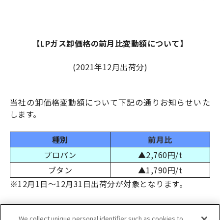
【LPガス卸価格の前月比変動額について】
(2021年12月出荷分)
当社の卸価格変動額について下記の通りお知らせいた
します。
種別
前月比
プロパン
▲2,760円/t
ブタン
▲1,790円/t
※12月1日～12月31日出荷分が対象となります。
以上
We collect unique personal identifier such as cookies to