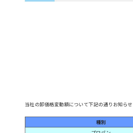
当社の卸価格変動額について下記の通りお知らせ
種別
プロパン