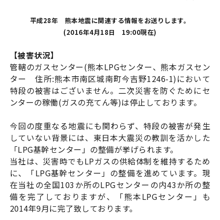
平成28年 熊本地震に関連する情報をお送りします。
(2016年4月18日 19:00現在)
【被害状況】
管轄のガスセンター(熊本LPGセンター、熊本ガスセン
ター 住所:熊本市南区城南町今吉野1246-1)において
特段の被害はございません。二次災害を防ぐためにセ
ンターの稼働(ガスの充てん等)は停止しております。
今回の度重なる地震にも関わらず、特段の被害が発生
していない背景には、東日本大震災の教訓を活かした
「LPG基幹センター」の整備が挙げられます。
当社は、災害時でもLPガスの供給体制を維持するため
に、「LPG基幹センター」の整備を進めています。現
在当社の全国103か所のLPGセンターの内43か所の整
備を完了しておりますが、「熊本LPGセンター」も
2014年9月に完了致しております。