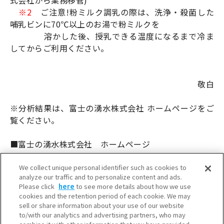
式会社から業務移管)
※2
ご注意!粉ミルク調乳の際は、洗浄・殺菌した
哺乳ビンに70℃以上のお湯で粉ミルクを
溶かした後、授乳できる温度になるまで冷ま
してからご利用ください。
敬白
※分析結果は、富士の湧水株式会社 ホームページをご
覧ください。
■富士の湧水株式会社 ホームページ
http://www.f-you-sui.co.jp/
We collect unique personal identifier such as cookies to
analyze our traffic and to personalize content and ads.
Please click
here
to see more details about how we use
cookies and the retention period of each cookie. We may
sell or share information about your use of our website
to/with our analytics and advertising partners, who may