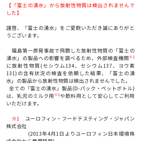
【「富士の湧水」から放射性物質は検出されませんで
した】
謹啓、「富士の湧水」をご愛飲いただき誠にありがと
うございます。
福島第一原発事故で飛散した放射性物質の「富士の
※1
湧水」の製品への影響を調べるため、外部検査機関
に放射性物質(セシウム134、セシウム137、ヨウ素
131)の含有状況の検査を依頼した結果、「富士の湧
水」の製品から放射性物質は検出されませんでした。
全ての「富士の湧水」製品(D-パック・ペットボトル)
※2
は、乳児のミルク用
や飲料用として安心してご利用
いただけます。
※1
ユーロフィン・フードテスティング・ジャパン
株式会社
(2013年4月1日よりユーロフィン日本環境株