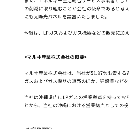
また、エネルギー生活総合サービス事業者として
の削減に取り組むことが会社の使命であると考え
にも太陽光パネルを設置いたしました。
今後は、LPガスおよびガス機器などの販売に加
<マルヰ産業株式会社の概要>
マルヰ産業株式会社は、当社が51.97%出資す
ガスおよびガス機器の販売のほか、建設業などを
当社は沖縄県内にLPガスの営業拠点を持ってお
とから、当社の沖縄における営業拠点としての役