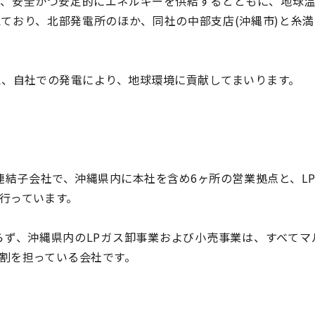
、安全かつ安定的にエネルギーを供給するとともに、地球温
ており、北部発電所のほか、同社の中部支店(沖縄市)と糸満
え、自社での発電により、地球環境に貢献してまいります。
る連結子会社で、沖縄県内に本社を含め6ヶ所の営業拠点と、LP
行っています。
らず、沖縄県内のLPガス卸事業および小売事業は、すべて
割を担っている会社です。