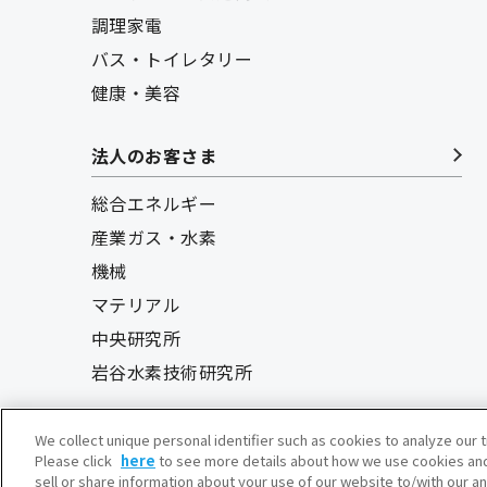
調理家電
バス・トイレタリー
健康・美容
法人のお客さま
総合エネルギー
産業ガス・水素
機械
マテリアル
中央研究所
岩谷水素技術研究所
We collect unique personal identifier such as cookies to analyze our t
Please click
here
to see more details about how we use cookies and
sell or share information about your use of our website to/with our a