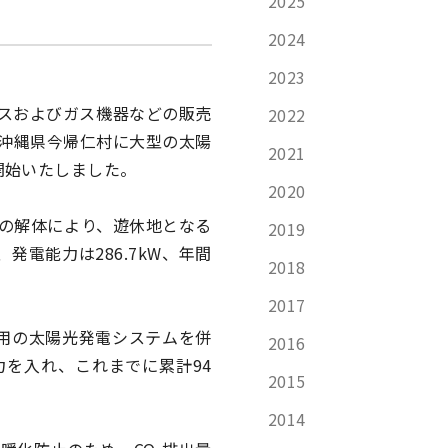
2025
2024
2023
ガスおよびガス機器などの販売
2022
、沖縄県今帰仁村に大型の太陽
2021
開始いたしました。
2020
)の解体により、遊休地となる
2019
発電能力は286.7kW、年間
2018
2017
庭用の太陽光発電システムを併
2016
を入れ、これまでに累計94
2015
2014