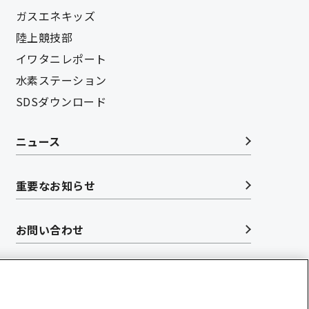
ガスエネキッズ
陸上競技部
イワタニレポート
水素ステーション
SDSダウンロード
ニュース
重要なお知らせ
お問い合わせ