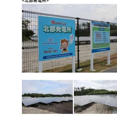
<北部発電所>