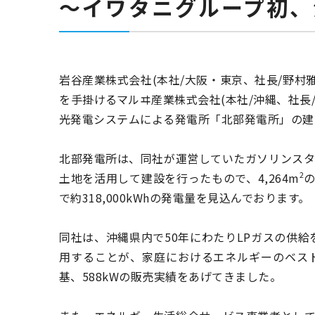
～イワタニグループ初、沖
岩谷産業株式会社(本社/大阪・東京、社長/野村
を手掛けるマルヰ産業株式会社(本社/沖縄、社長
光発電システムによる発電所「北部発電所」の建
北部発電所は、同社が運営していたガソリンスタン
2
土地を活用して建設を行ったもので、4,264m
の
で約318,000kWhの発電量を見込んでおります。
同社は、沖縄県内で50年にわたりLPガスの供
用することが、家庭におけるエネルギーのベスト
基、588kWの販売実績をあげてきました。