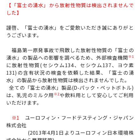
【「富士の湧水」から放射性物質は検出されませんで
した】
謹啓、「富士の湧水」をご愛飲いただき誠にありがと
うございます。
福島第一原発事故で飛散した放射性物質の「富士の
※1
湧水」の製品への影響を調べるため、外部検査機関
に放射性物質(セシウム134、セシウム137、ヨウ素
131)の含有状況の検査を依頼した結果、「富士の湧
水」の製品から放射性物質は検出されませんでした。
全ての「富士の湧水」製品(D-パック・ペットボトル)
※2
は、乳児のミルク用
や飲料用として安心してご利用
いただけます。
※1
ユーロフィン・フードテスティング・ジャパン
株式会社
(2013年4月1日よりユーロフィン日本環境株