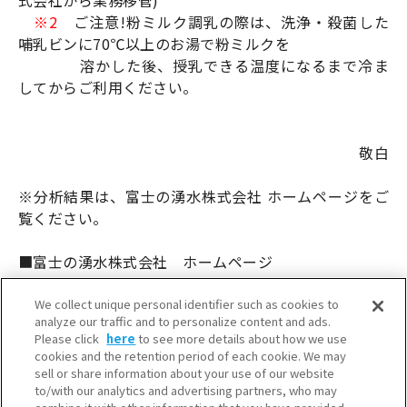
式会社から業務移管)
※2
ご注意!粉ミルク調乳の際は、洗浄・殺菌した
哺乳ビンに70℃以上のお湯で粉ミルクを
溶かした後、授乳できる温度になるまで冷ま
してからご利用ください。
敬白
※分析結果は、富士の湧水株式会社 ホームページをご
覧ください。
■富士の湧水株式会社 ホームページ
http://www.f-you-sui.co.jp/
We collect unique personal identifier such as cookies to
analyze our traffic and to personalize content and ads.
Please click
here
to see more details about how we use
cookies and the retention period of each cookie. We may
sell or share information about your use of our website
to/with our analytics and advertising partners, who may