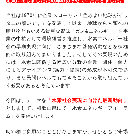
定員に達しましたため締め切らせていただきました。
当社は1970年に企業スローガン「住みよい地球がイワ
タニの願いです」を発表して以来、地球から人類への
贈り物ともいえる貴重な資源「ガス&エネルギー」を事
業の中核として環境経営を推進し、水素エネルギー社
会の早期実現に向け、さまざまな啓発活動などを積極
的に取り組んでまいりました。そしてその実現のため
には、水素に関係する幅広い分野の企業・団体・個人
によるアライアンス(協力・提携)の形成が不可欠であ
り、また民間レベルでもできることから取り組んでい
く必要があると考えています。
今回は、テーマを
「水素社会実現に向けた最新動向」
としまして、和歌山県にて「水素エネルギーフォーラ
ム」を開催いたします。
時節柄ご多用のこととは存じますが、ぜひともご来場