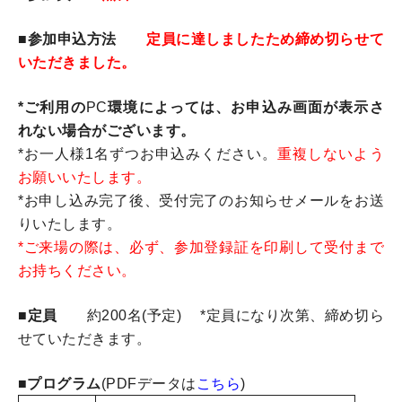
■参加申込方法
定員に達しましたため締め切らせて
いただきました。
*ご利用の
PC
環境によっては、お申込み画面が表示さ
れない場合がございます。
*お一人様1名ずつお申込みください。
重複しないよう
お願いいたします。
*お申し込み完了後、受付完了のお知らせメールをお送
りいたします。
*ご来場の際は、必ず、参加登録証を印刷して受付まで
お持ちください。
■定員
約200名(予定) *定員になり次第、締め切ら
せていただきます。
■プログラム
(PDFデータは
こちら
)