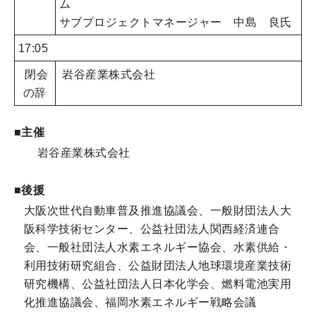
ム
サブプロジェクトマネージャー 中島 良氏
17:05
閉会
岩谷産業株式会社
の辞
■主催
岩谷産業株式会社
■後援
大阪次世代自動車普及推進協議会
、一般財団法人大
阪科学技術センター、公益社団法人関西経済連合
会、
一般社団法人水素エネルギー協会、水素供給・
利用技術研究組合、
公益財団法人地球環境産業技術
研究機構、公益社団法人日本化学会、燃料電池実用
化推進協議会、福岡水素エネルギー戦略会議