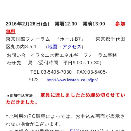
2016年2月26日(金) 開場12:30 開演13:00
参加
無料
東京国際フォーラム 『ホール
B7
』 東京都千代田
区丸の内
3-5-1
(
地図・アクセス
)
お問い合
イワタニ水素エネルギーフォーラム事務
わせ先
局 (受付時間 平日
9:00～17:30
)
TEL:03-5405-7030 FAX:03-5405-
7022
http://www.iwatani.co.jp/jpn/
定員に達しましたため締め切らせてい
■参加申込方法
ただきました。
*ご利用の
PC
環境によっては、お申込み画面が表示さ
れない場合がございます。