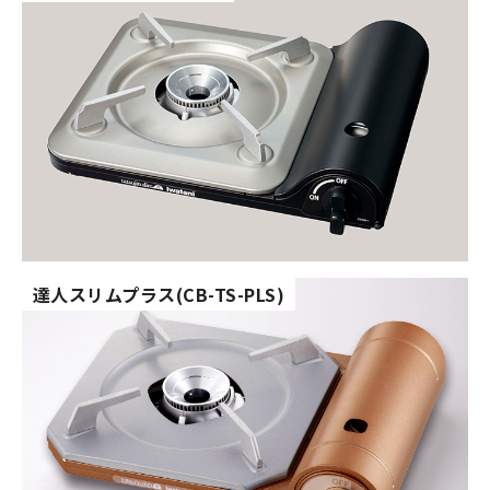
達人スリムプラス(CB-TS-PLS)