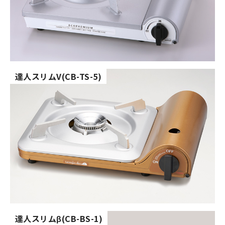
達人スリムV(CB-TS-5)
達人スリムβ(CB-BS-1)