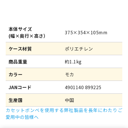
本体サイズ
375×354×105mm
(幅×奥行×高さ）
ケース材質
ポリエチレン
商品重量
約1.1kg
カラー
モカ
JANコード
4901140 899225
生産国
中国
カセットボンベを使用する弊社製品を長年にわたりご
愛用中の皆様へ