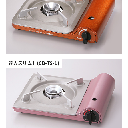
達人スリム
(CB-TS-1)
Ⅱ