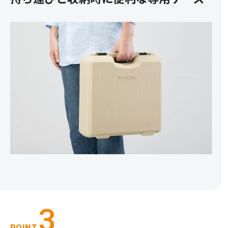
3
POINT