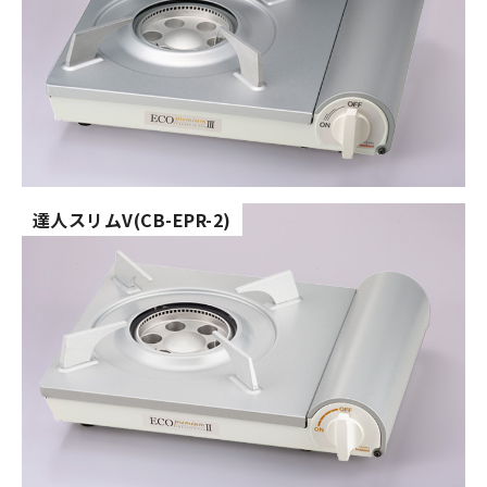
達人スリムV(CB-EPR-2)