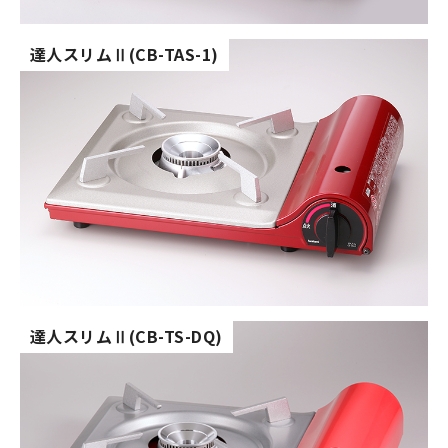
達人スリム
(CB-TAS-1)
Ⅱ
達人スリム
(CB-TS-DQ)
Ⅱ