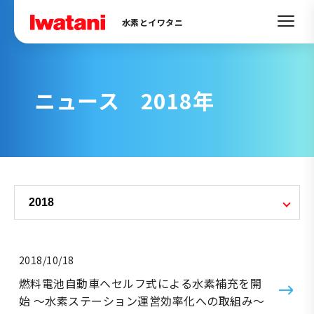
水素とイワタニ
ニュース 2018年
2018/10/18
燃料電池自動車へセルフ式による水素補充を開
始 ～水素ステーション運営効率化への取組み～