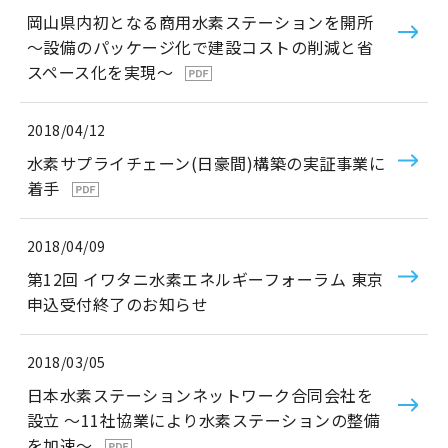
岡山県内初となる商用水素ステーションを開所
～設備のパッケージ化で建設コストの削減と省
スペース化を実現～
2018/04/12
水素サプライチェーン(日豪間)構築の実証事業に
着手
2018/04/09
第12回 イワタニ水素エネルギーフォーラム 東京
申込受付終了のお知らせ
2018/03/05
日本水素ステーションネットワーク合同会社を
設立 ～11社協業により水素ステーションの整備
を加速～