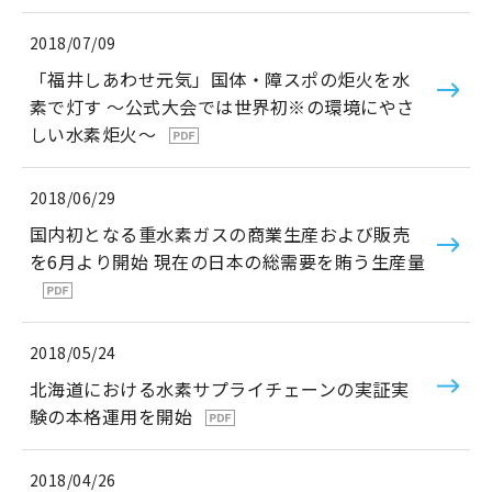
2018/07/09
「福井しあわせ元気」国体・障スポの炬火を水
素で灯す ～公式大会では世界初※の環境にやさ
しい水素炬火～
2018/06/29
国内初となる重水素ガスの商業生産および販売
を6月より開始 現在の日本の総需要を賄う生産量
2018/05/24
北海道における水素サプライチェーンの実証実
験の本格運用を開始
2018/04/26