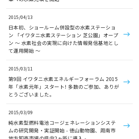
2015/04/13
日本初、ショールーム併設型の水素ステーショ
ン 「イワタニ水素ステーション 芝公園」オープ
ン ～ 水素社会の実現に向けた情報発信基地とし
て運用開始 ～
2015/03/11
第9回 イワタニ水素エネルギーフォーラム 2015
年「水素元年」スタート! 多数のご参加、ありが
とうございました。
2015/03/09
純水素型燃料電池コージェネレーションシステ
ムの研究開発・実証開始 - 徳山動物園、周南市
地方卸売市場の県内2ヵ所に導入 -