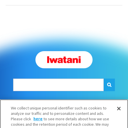
SNS一覧
We collect unique personal identifier such as cookies to
analyze our traffic and to personalize content and ads.
Please click
here
to see more details about how we use
Youtube公式チャンネル
cookies and the retention period of each cookie. We may