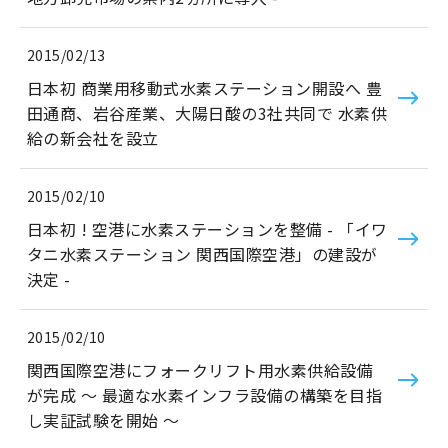
2015/02/13
日本初 商業用移動式水素ステーション開設へ 豊
田通商、岩谷産業、大陽日酸の3社共同で 水素供
給の新会社を設立
2015/02/10
日本初 ! 空港に水素ステーションを整備 - 「イワ
タニ水素ステーション 関西国際空港」の建設が
決定 -
2015/02/10
関西国際空港にフォークリフト用水素供給設備
が完成 ～ 最適な水素インフラ設備の構築を目指
し実証試験を開始 ～