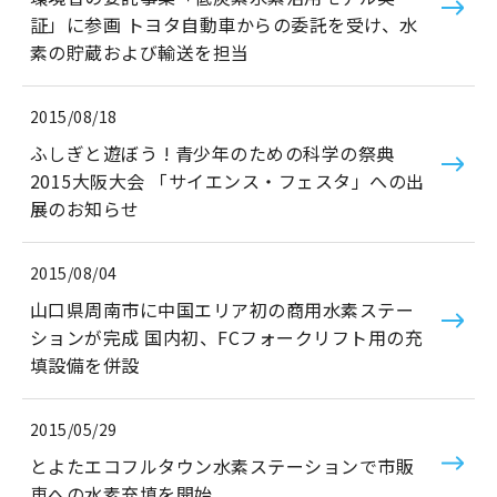
証」に参画 トヨタ自動車からの委託を受け、水
素の貯蔵および輸送を担当
2015/08/18
ふしぎと遊ぼう ! 青少年のための科学の祭典
2015大阪大会 「サイエンス・フェスタ」への出
展のお知らせ
2015/08/04
山口県周南市に中国エリア初の商用水素ステー
ションが完成 国内初、FCフォークリフト用の充
填設備を併設
2015/05/29
とよたエコフルタウン水素ステーションで市販
車への水素充填を開始