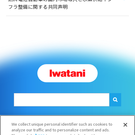
フラ整備に関する共同声明
SNS一覧
We collect unique personal identifier such as cookies to
analyze our traffic and to personalize content and ads.