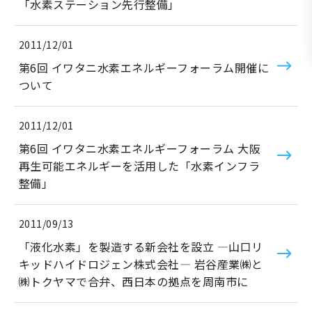
「水素ステーション先行整備」
2011/12/01
第6回 イワタニ水素エネルギーフォーラム開催に
ついて
2011/12/01
第6回 イワタニ水素エネルギーフォーラム 大阪
再生可能エネルギーを活用した「水素インフラ
整備」
2011/09/13
「液化水素」を製造する新会社を設立 ―山口リ
キッドハイドロジェン株式会社― 岩谷産業㈱と
㈱トクヤマで合弁、西日本の拠点を周南市に